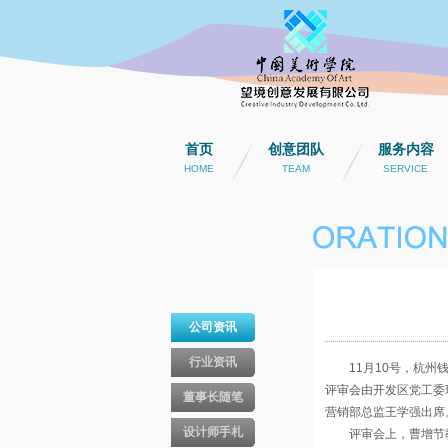
首页
创意团队
服务内容
HOME
TEAM
SERVICE
公司资讯
行业资讯
11月10号，杭州钱
评审会由开发区党工委
董事长随笔
营销部总监王学强出席
设计师手札
评审会上，曹增节教授