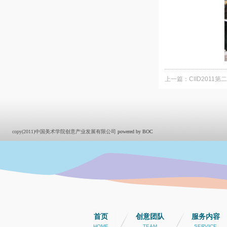
上一篇：
CIID201
copy(2011)中国美术学院创意产业发展有限公司
powered by BOC
首页
创意团队
服务内容
HOME
TEAM
SERVICE