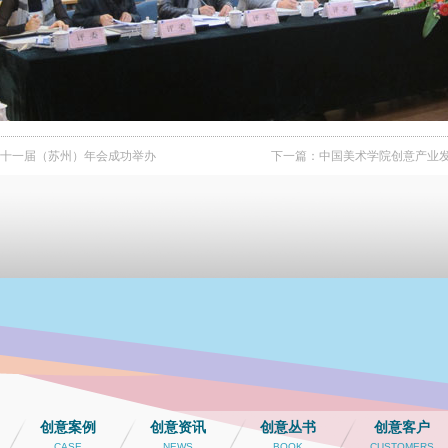
1第二十一届（苏州）年会成功举办
下一篇：
中国美术学院创意产业发展
创意案例
创意资讯
创意丛书
创意客户
CASE
NEWS
BOOK
CUSTOMERS