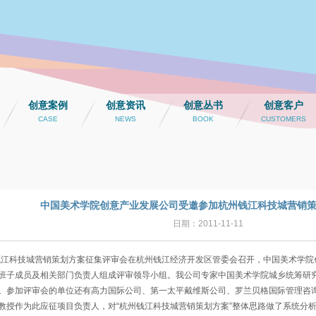
创意案例
创意资讯
创意丛书
创意客户
CASE
NEWS
BOOK
CUSTOMERS
中国美术学院创意产业发展公司受邀参加杭州钱江科技城营销
日期：2011-11-11
江科技城营销策划方案征集评审会在杭州钱江经济开发区管委会召开，中国美术学院
班子成员及相关部门负责人组成评审领导小组。我公司专家中国美术学院城乡统筹研
。参加评审会的单位还有高力国际公司、第一太平戴维斯公司、罗兰贝格国际管理咨
作为此应征项目负责人，对“杭州钱江科技城营销策划方案”整体思路做了系统分析，