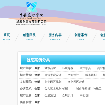
首页
创意团队
服务内容
创意案例
创
HOME
TEAM
SERVICE
CASE
N
城市美学:
全部
城市品牌
环境导视
城市家具
商业
城市营造:
全部
建筑景观设计
空间设计
城市规划
文创园区:
全部
文创园区规划
文创园区营造
公共艺术:
全部
公共艺术规划与设计
城市雕塑设计与施工
城市会展:
全部
会展策划
会展设计
平面设计
美丽乡村:
全部